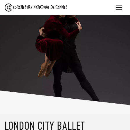
Toggle
naviga
SKIP
LONDON CITY BALLET
TO