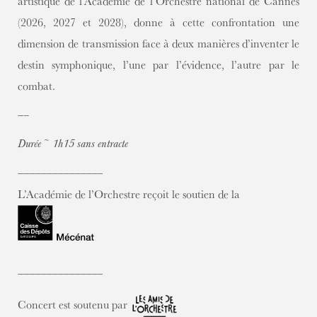
artistique de l’Académie de l’Orchestre national de Cannes
(2026, 2027 et 2028), donne à cette confrontation une
dimension de transmission face à deux manières d’inventer le
destin symphonique, l’une par l’évidence, l’autre par le
combat.
—–
Durée ~ 1h15 sans entracte
———————————————
L’Académie de l’Orchestre reçoit le soutien de la
———————————————
Concert est soutenu par