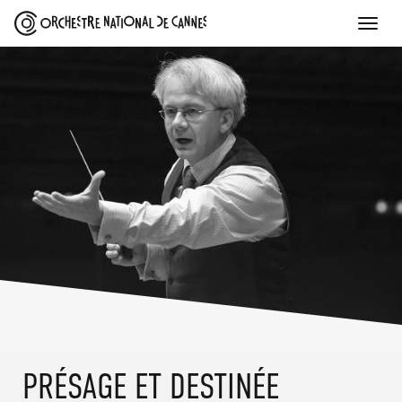
Toggle
naviga
SKIP
PRÉSAGE ET DESTINÉE
TO