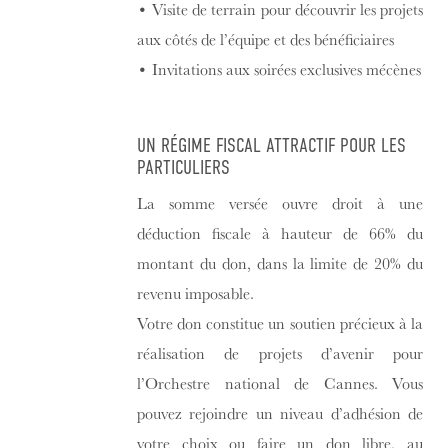
•
Visite de terrain pour découvrir les projets
aux côtés de l’équipe et des bénéficiaires
•
Invitations aux soirées exclusives mécènes
UN RÉGIME FISCAL ATTRACTIF POUR LES
PARTICULIERS
La somme versée ouvre droit à une
déduction fiscale à hauteur de 66% du
montant du don, dans la limite de 20% du
revenu imposable.
Votre don constitue un soutien précieux à la
réalisation de projets d’avenir pour
l’Orchestre national de Cannes. Vous
pouvez rejoindre un niveau d’adhésion de
votre choix ou faire un don libre, au