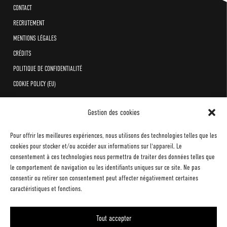
CONTACT
RECRUTEMENT
MENTIONS LÉGALES
CRÉDITS
POLITIQUE DE CONFIDENTIALITÉ
COOKIE POLICY (EU)
Gestion des cookies
Pour offrir les meilleures expériences, nous utilisons des technologies telles que les
cookies pour stocker et/ou accéder aux informations sur l'appareil. Le
consentement à ces technologies nous permettra de traiter des données telles que
le comportement de navigation ou les identifiants uniques sur ce site. Ne pas
consentir ou retirer son consentement peut affecter négativement certaines
caractéristiques et fonctions.
Tout accepter
COPYRIGHT 1989-2022 Orchestre national de