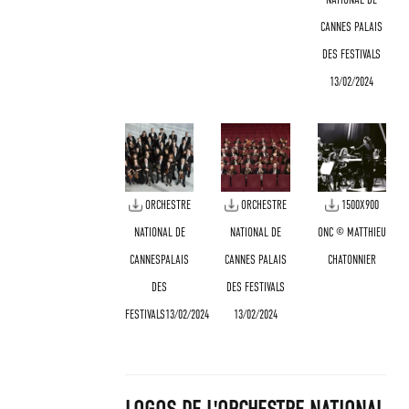
CANNES PALAIS
DES FESTIVALS
13/02/2024
ORCHESTRE
ORCHESTRE
1500X900
NATIONAL DE
NATIONAL DE
ONC © MATTHIEU
CANNESPALAIS
CANNES PALAIS
CHATONNIER
DES
DES FESTIVALS
FESTIVALS13/02/2024
13/02/2024