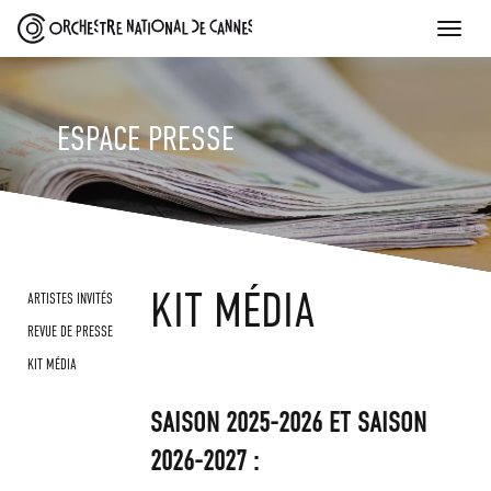
Toggle
naviga
ESPACE PRESSE
SKIP
KIT MÉDIA
ARTISTES INVITÉS
TO
REVUE DE PRESSE
CONTENT
KIT MÉDIA
SAISON 2025-2026 ET SAISON
2026-2027 :