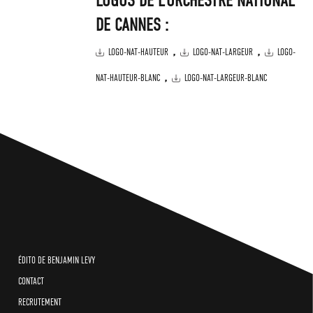
LOGOS DE L'ORCHESTRE NATIONAL
DE CANNES :
,
,
LOGO-NAT-HAUTEUR
LOGO-NAT-LARGEUR
LOGO-
,
NAT-HAUTEUR-BLANC
LOGO-NAT-LARGEUR-BLANC
ÉDITO DE BENJAMIN LEVY
CONTACT
RECRUTEMENT