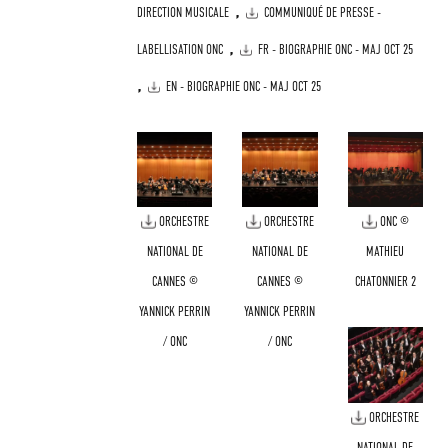
,
DIRECTION MUSICALE
COMMUNIQUÉ DE PRESSE -
,
LABELLISATION ONC
FR - BIOGRAPHIE ONC - MAJ OCT 25
,
EN - BIOGRAPHIE ONC - MAJ OCT 25
ORCHESTRE
ORCHESTRE
ONC ©
NATIONAL DE
NATIONAL DE
MATHIEU
CANNES ©
CANNES ©
CHATONNIER 2
YANNICK PERRIN
YANNICK PERRIN
/ ONC
/ ONC
ORCHESTRE
NATIONAL DE