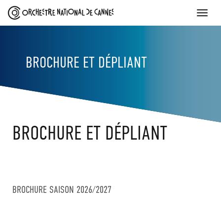
Toggle
naviga
BROCHURE ET DÉPLIANT
BROCHURE ET DÉPLIANT
SKIP
TO
CONTENT
BROCHURE SAISON 2026/2027