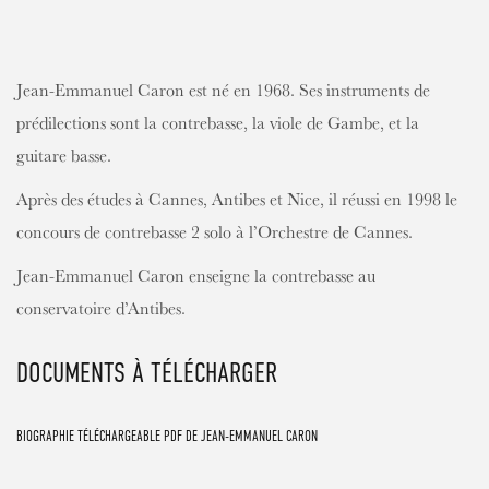
CONTENT
Jean-Emmanuel Caron est né en 1968. Ses instruments de
prédilections sont la contrebasse, la viole de Gambe, et la
guitare basse.
Après des études à Cannes, Antibes et Nice, il réussi en 1998 le
concours de contrebasse 2 solo à l’Orchestre de Cannes.
Jean-Emmanuel Caron enseigne la contrebasse au
conservatoire d’Antibes.
DOCUMENTS À TÉLÉCHARGER
BIOGRAPHIE TÉLÉCHARGEABLE PDF DE JEAN-EMMANUEL CARON