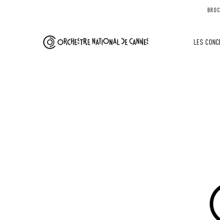
BROC
LES CONC