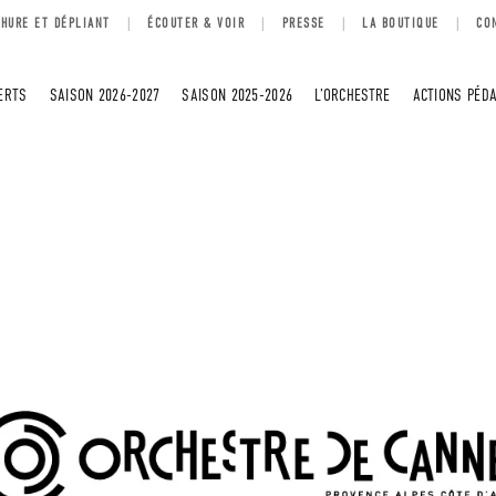
HURE ET DÉPLIANT
ÉCOUTER & VOIR
PRESSE
LA BOUTIQUE
CO
ERTS
SAISON 2026-2027
SAISON 2025-2026
L’ORCHESTRE
ACTIONS PÉD