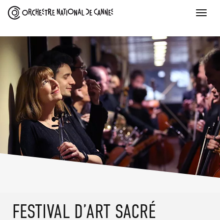
Toggle
naviga
SKIP
FESTIVAL D’ART SACRÉ
TO