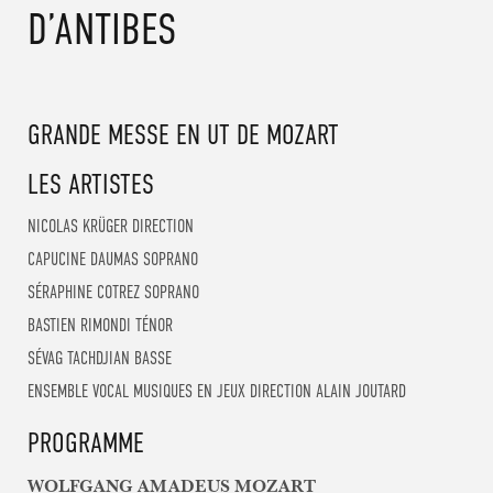
D’ANTIBES
CONTENT
GRANDE MESSE EN UT DE MOZART
LES ARTISTES
NICOLAS KRÜGER
DIRECTION
CAPUCINE DAUMAS
SOPRANO
SÉRAPHINE COTREZ
SOPRANO
BASTIEN RIMONDI
TÉNOR
SÉVAG TACHDJIAN
BASSE
ENSEMBLE VOCAL MUSIQUES EN JEUX
DIRECTION ALAIN JOUTARD
PROGRAMME
WOLFGANG AMADEUS MOZART