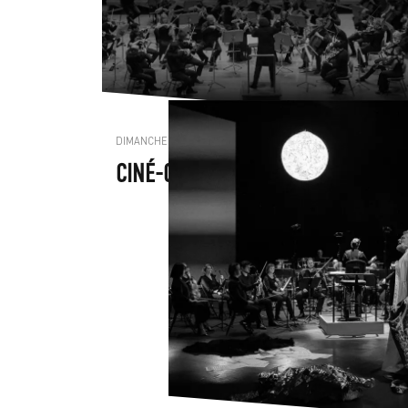
DIMANCHE 14 DÉCEMBRE 2025 ● CANNES
CINÉ-CONCERT FANTASIA