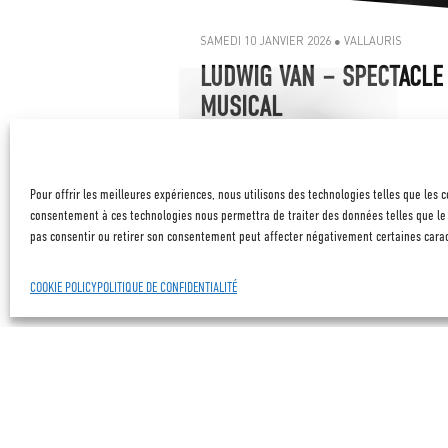
Pour offrir les meilleures expériences, nous utilisons des technologies telles que les 
consentement à ces technologies nous permettra de traiter des données telles que le 
pas consentir ou retirer son consentement peut affecter négativement certaines caract
COOKIE POLICY
POLITIQUE DE CONFIDENTIALITÉ
SAMEDI 14 FÉVRIER 2026 ● CANNES LA BOCCA
BABY CONCERT #2