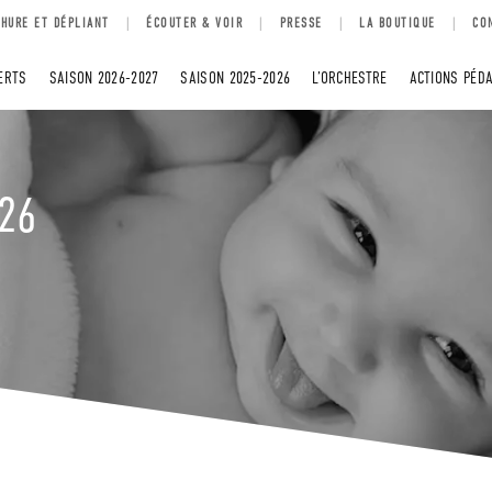
HURE ET DÉPLIANT
ÉCOUTER & VOIR
PRESSE
LA BOUTIQUE
CO
ERTS
SAISON 2026-2027
SAISON 2025-2026
L’ORCHESTRE
ACTIONS PÉD
26