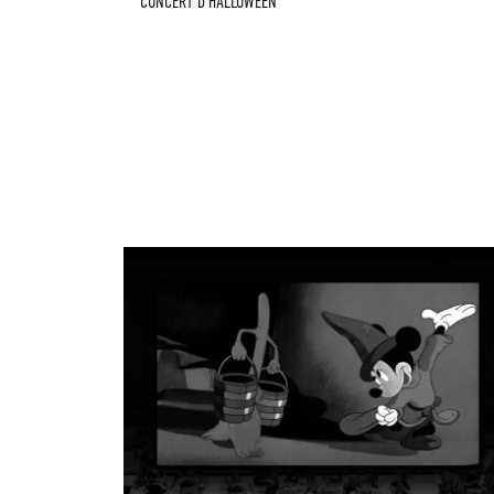
CONCERT D'HALLOWEEN