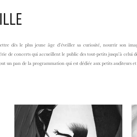
ILLE
re dès le plus jeune âge d’éveiller sa curiosité, nourrir son ima
e de concerts qui accueillent le public des tout-petits jusqu’à celui 
 tout un pan de la programmation qui est dédiée aux petits auditeurs et 