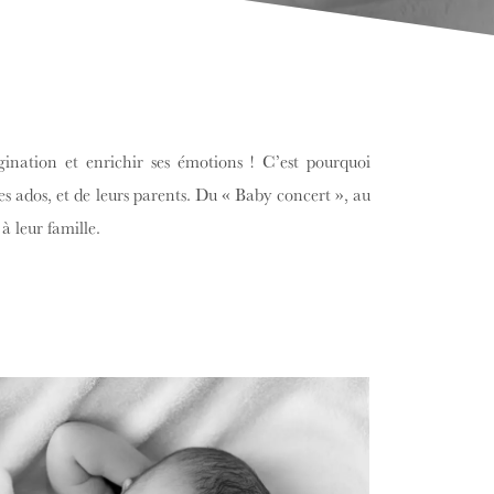
gination et enrichir ses émotions ! C’est pourquoi
des ados, et de leurs parents. Du « Baby concert », au
à leur famille.