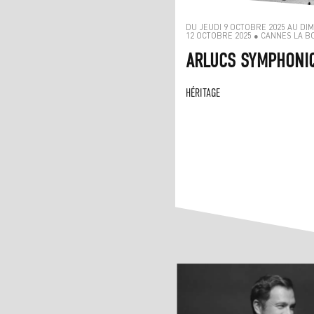
DU JEUDI 9 OCTOBRE 2025 AU DI
12 OCTOBRE 2025 ● CANNES LA B
ARLUCS SYMPHONI
HÉRITAGE