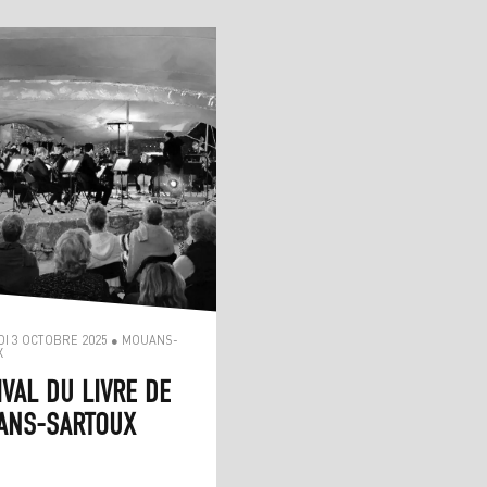
I 3 OCTOBRE 2025 ● MOUANS-
X
IVAL DU LIVRE DE
ANS-SARTOUX