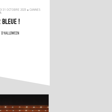
I 31 OCTOBRE 2025 ● CANNES
A
 BLEUE !
 D'HALLOWEEN