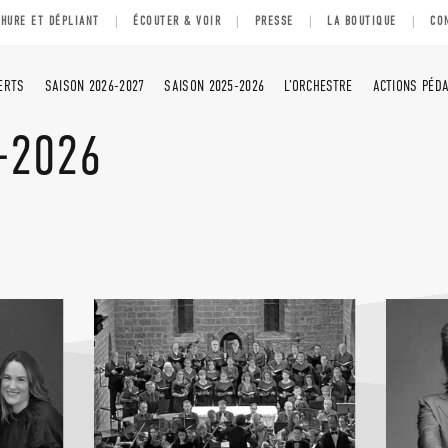
HURE ET DÉPLIANT
ÉCOUTER & VOIR
PRESSE
LA BOUTIQUE
CO
ERTS
SAISON 2026-2027
SAISON 2025-2026
L’ORCHESTRE
ACTIONS PÉD
-2026