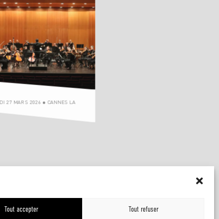
I 27 MARS 2026 ● CANNES LA
ERT DE
ITUTION
Tout accepter
Tout refuser