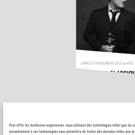
SAMEDI 8 NOVEMBRE 2025 ● NICE
C’EST PAS CLASSIQ
CHOSES DE LA VIE – CINÉMA II
Pour offrir les meilleures expériences, nous utilisons des technologies telles que les 
consentement à ces technologies nous permettra de traiter des données telles que le 