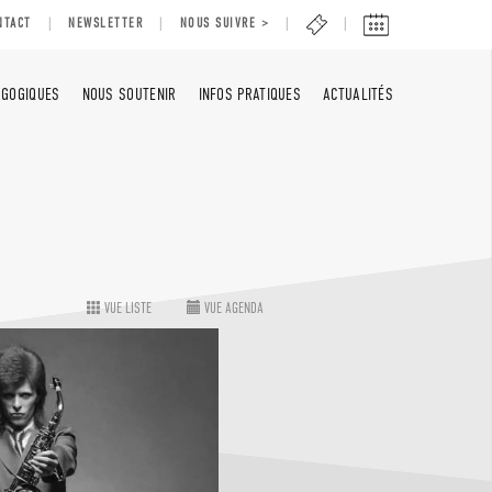
NTACT
NEWSLETTER
NOUS SUIVRE >
AGOGIQUES
NOUS SOUTENIR
INFOS PRATIQUES
ACTUALITÉS
VUE LISTE
VUE AGENDA