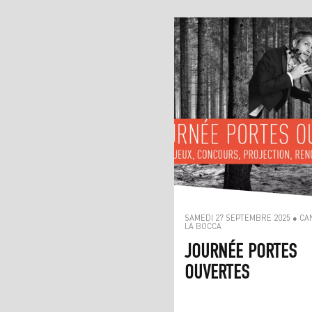
SAMEDI 27 SEPTEMBRE 2025 ● C
LA BOCCA
JOURNÉE PORTES
OUVERTES