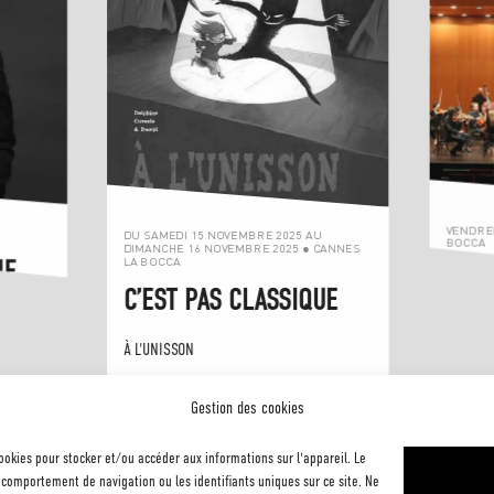
VENDRED
DU SAMEDI 15 NOVEMBRE 2025 AU
BOCCA
DIMANCHE 16 NOVEMBRE 2025 ● CANNES
LA BOCCA
UE
CONC
C’EST PAS CLASSIQUE
REST
À L'UNISSON
Gestion des cookies
cookies pour stocker et/ou accéder aux informations sur l'appareil. Le
comportement de navigation ou les identifiants uniques sur ce site. Ne