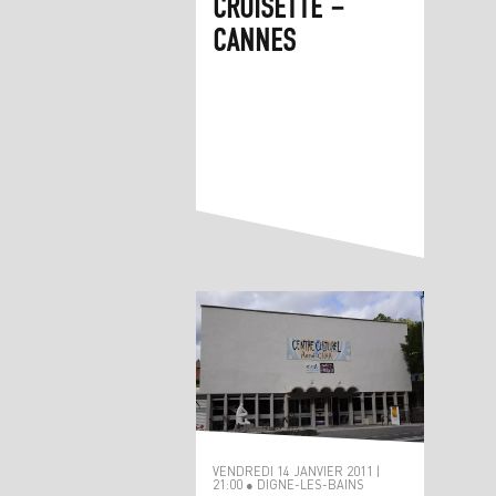
CROISETTE –
CANNES
VENDREDI 14 JANVIER 2011 |
21:00 ● DIGNE-LES-BAINS