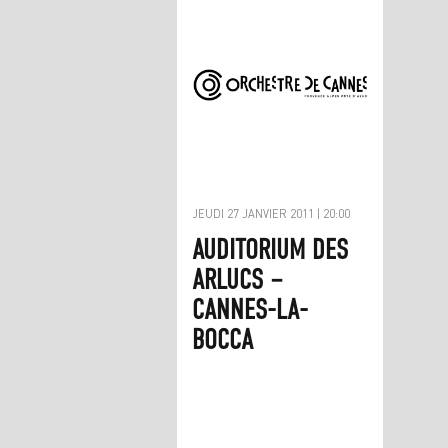
JEUDI 27 JANVIER 2011 | 20:00
AUDITORIUM DES
ARLUCS –
CANNES-LA-
BOCCA