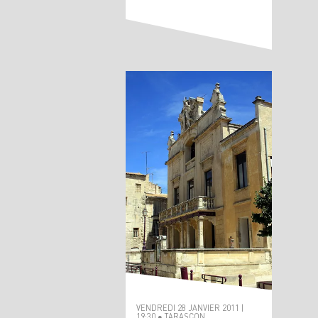
VENDREDI 28 JANVIER 2011 |
19:30 ● TARASCON