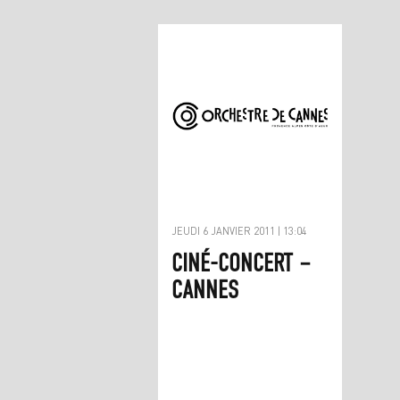
JEUDI 6 JANVIER 2011 | 13:04
CINÉ-CONCERT –
CANNES