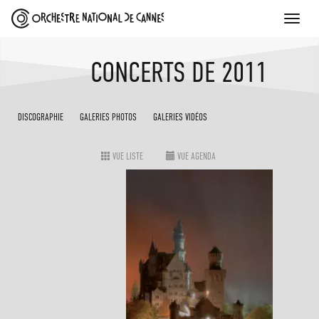
Toggle
naviga
CONCERTS DE
2011
DISCOGRAPHIE
GALERIES PHOTOS
GALERIES VIDÉOS
VUE LISTE
VUE AGENDA