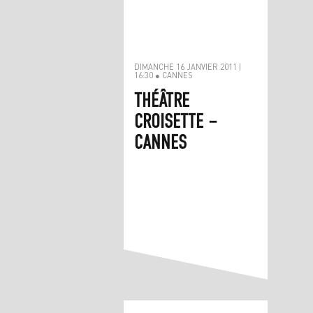
DIMANCHE 16 JANVIER 2011 |
16:30 ● CANNES
THÉÂTRE
CROISETTE –
CANNES