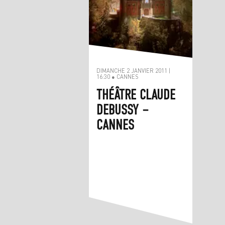
DIMANCHE 2 JANVIER 2011 |
16:30 ● CANNES
THÉÂTRE CLAUDE
DEBUSSY –
CANNES