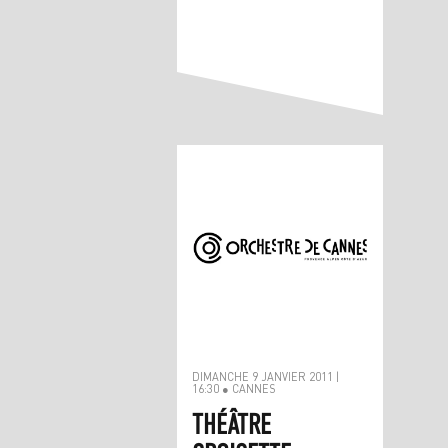
DIMANCHE 9 JANVIER 2011 |
16:30 ● CANNES
THÉÂTRE