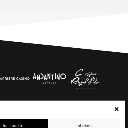
Tout accepter
Tout refuser