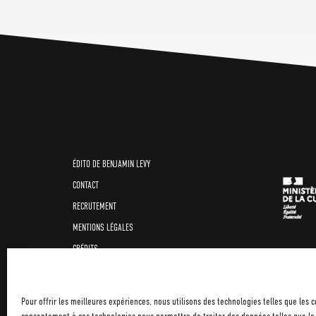
ÉDITO DE BENJAMIN LEVY
CONTACT
RECRUTEMENT
MENTIONS LÉGALES
CRÉDITS
POLITIQUE DE CONFIDENTIALITÉ
COOKIE POLICY (EU)
Pour offrir les meilleures expériences, nous utilisons des technologies telles que les 