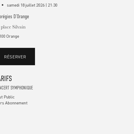
samedi 18 juillet 2026 | 21:30
orégies D’Orange
 place Silvain
100 Orange
RÉSERVER
ARIFS
NCERT SYMPHONIQUE
ut Public
rs Abonnement