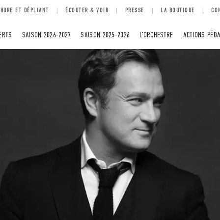
HURE ET DÉPLIANT
ÉCOUTER & VOIR
PRESSE
LA BOUTIQUE
CO
ERTS
SAISON 2026-2027
SAISON 2025-2026
L’ORCHESTRE
ACTIONS PÉD