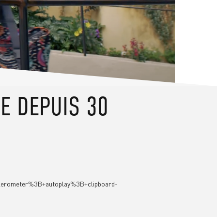
E DEPUIS 30
rometer%3B+autoplay%3B+clipboard-