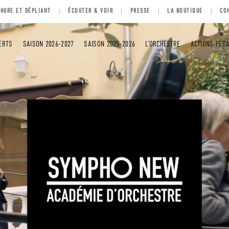
HURE ET DÉPLIANT
ÉCOUTER & VOIR
PRESSE
LA BOUTIQUE
CO
ERTS
SAISON 2026-2027
SAISON 2025-2026
L’ORCHESTRE
ACTIONS PÉD