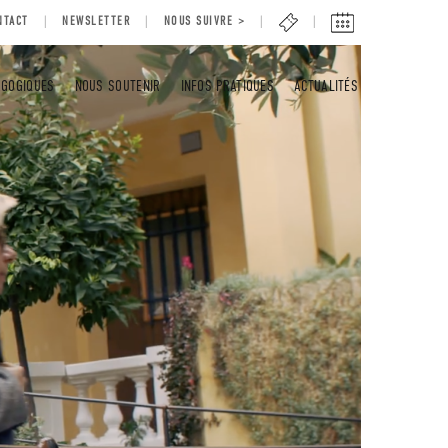
NTACT
NEWSLETTER
NOUS SUIVRE >
AGOGIQUES
NOUS SOUTENIR
INFOS PRATIQUES
ACTUALITÉS