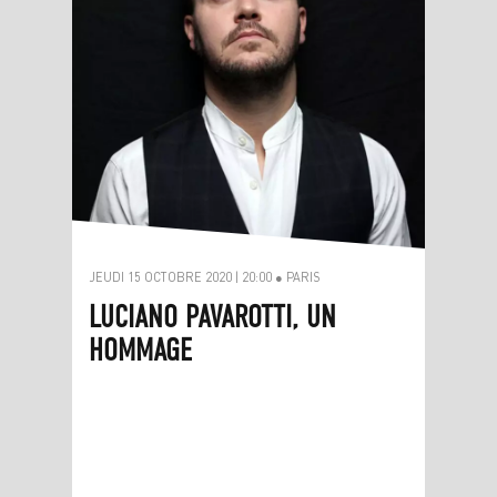
JEUDI 15 OCTOBRE 2020 | 20:00 ● PARIS
LUCIANO PAVAROTTI, UN
HOMMAGE