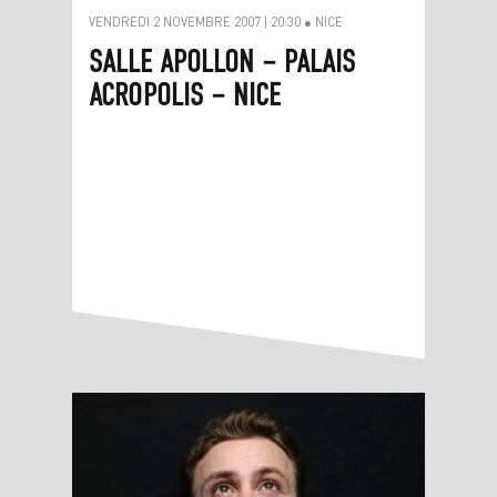
VENDREDI 2 NOVEMBRE 2007 | 20:30 ● NICE
SALLE APOLLON – PALAIS
ACROPOLIS – NICE