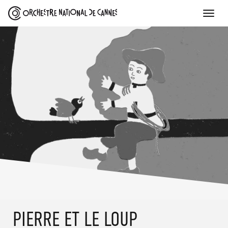
Toggle
naviga
SKIP
PIERRE ET LE LOUP
TO